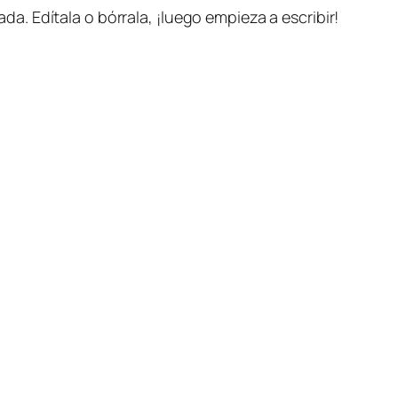
a. Edítala o bórrala, ¡luego empieza a escribir!