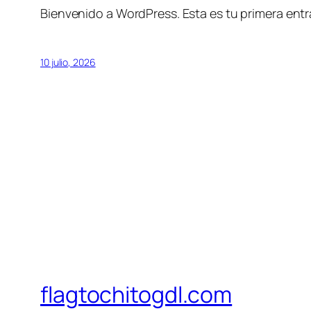
Bienvenido a WordPress. Esta es tu primera entrad
10 julio, 2026
flagtochitogdl.com